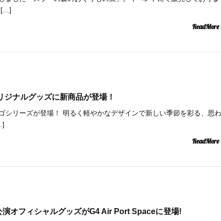
…]
ReadMore
paceオリジナルグッズに新商品が登場！
ゴシリーズが登場！ 明るく軽やかなデザインで新しい季節を彩る、思
]
ReadMore
l.9公演オフィシャルグッズがG4 Air Port Spaceに登場!