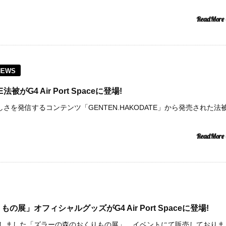
ReadMore
NEWS
法被がG4 Air Port Spaceに登場!
しさを発信するコンテンツ「GENTEN.HAKODATE」から発売された法
ReadMore
展」オフィシャルグッズがG4 Air Port Spaceに登場!
しました「ズラーの森のおくりもの展」。イベントにて販売しておりま