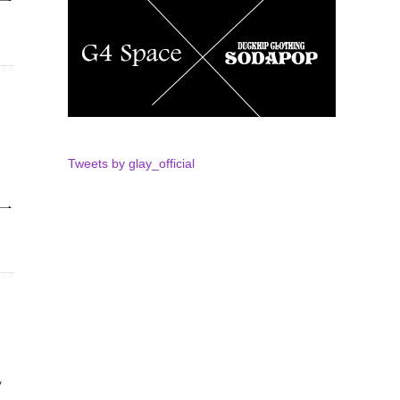
Tweets by glay_official
ッ