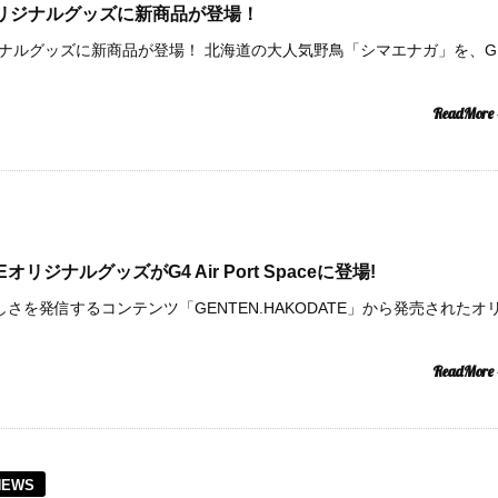
paceオリジナルグッズに新商品が登場！
paceオリジナルグッズに新商品が登場！ 北海道の大人気野鳥「シマエナガ」を、G
ReadMore
EオリジナルグッズがG4 Air Port Spaceに登場!
しさを発信するコンテンツ「GENTEN.HAKODATE」から発売されたオ
ReadMore
NEWS