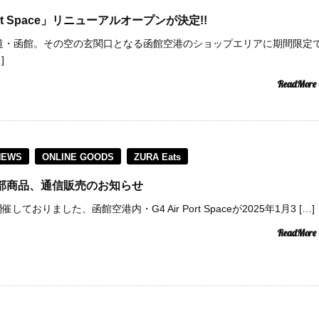
ort Space」リニューアルオープンが決定!!
海道・函館。その空の玄関口となる函館空港のショップエリアに期間限定
]
ReadMore
NEWS
ONLINE GOODS
ZURA Eats
pace一部商品、通信販売のお知らせ
しておりました、函館空港内・G4 Air Port Spaceが2025年1月3 […]
ReadMore