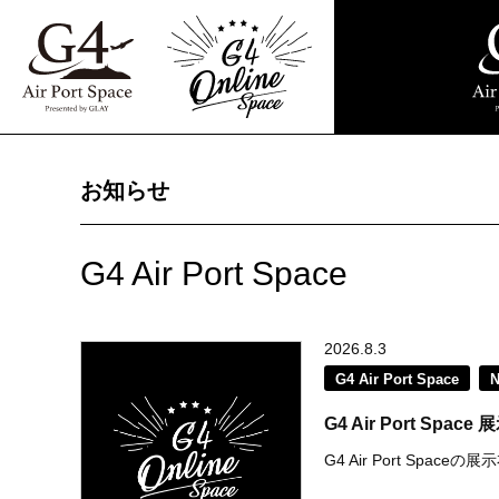
お知らせ
G4 Air Port Space
2026.8.3
G4 Air Port Space
G4 Air Port S
G4 Air Port Spac