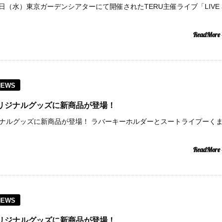
0日（水）東京ガーデンシアターにて開催されたTERU主催ライブ「LIVE a
ReadMore
NEWS
paceオリジナルグッズに新商品が登場！
paceオリジナルグッズに新商品が登場！ ラバーキーホルダーとスートライプーく
ReadMore
NEWS
paceオリジナルグッズに新商品が登場！