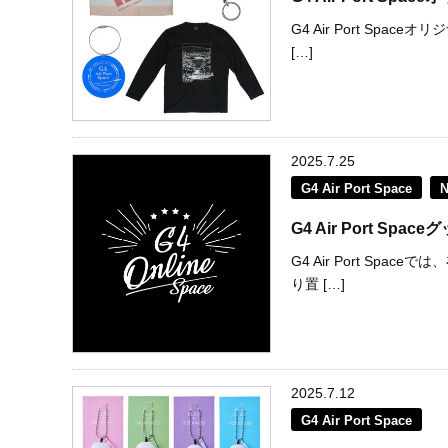
G4 Air Port Sp
[…]
2025.7.25
G4 Air Port Space
G4 Air Port S
G4 Air Port S
り置 […]
2025.7.12
G4 Air Port Space