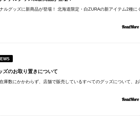
aceオリジナルグッズに新商品が登場！ 北海道限定・白ZURAの新アイテム2種に
ReadMore
NEWS
paceグッズのお取り置きについて
paceでは、在庫数にかかわらず、店舗で販売しているすべてのグッズについて、
ReadMore