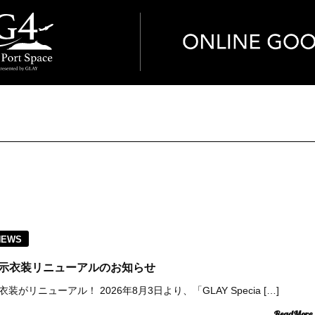
NEWS
pace 展示衣装リニューアルのお知らせ
eの展示衣装がリニューアル！ 2026年8月3日より、「GLAY Specia […]
ReadMore