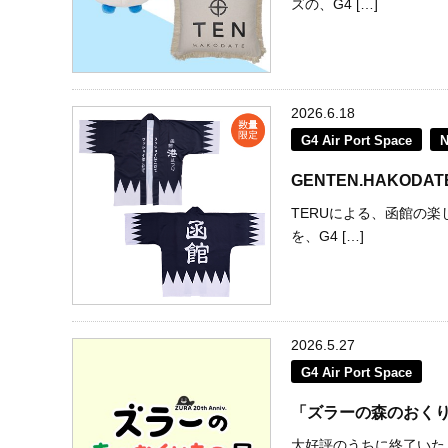
ズの、G4 […]
2026.6.18
G4 Air Port Space
GENTEN.HAKODATE
TERUによる、函館の楽
を、G4 […]
2026.5.27
G4 Air Port Space
「ズラーの森のおくりもの
大好評のうちに終了いた