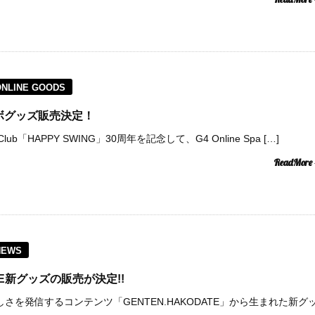
ONLINE GOODS
コラボグッズ販売決定！
lub「HAPPY SWING」30周年を記念して、G4 Online Spa […]
ReadMore
NEWS
ATE新グッズの販売が決定!!
しさを発信するコンテンツ「GENTEN.HAKODATE」から生まれた新グ