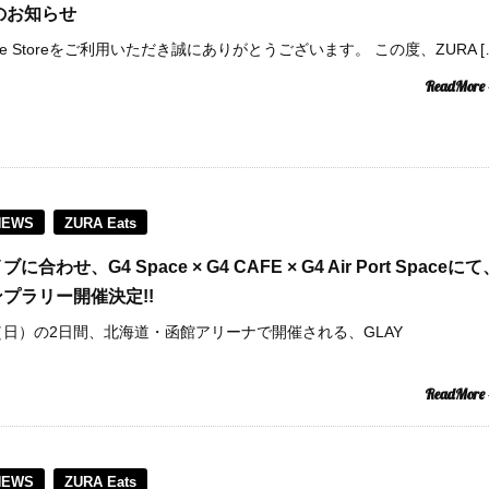
定のお知らせ
Space Storeをご利用いただき誠にありがとうございます。 この度、ZURA [
ReadMore
NEWS
ZURA Eats
せ、G4 Space × G4 CAFE × G4 Air Port Spaceにて
プラリー開催決定!!
日（日）の2日間、北海道・函館アリーナで開催される、GLAY
ReadMore
NEWS
ZURA Eats