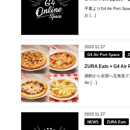
平素よりG4 Air Po
お […]
2023.11.27
G4 Air Port Space
Z
ZURA Eats × G4
函館から全国へ北海道グル
Air […]
2023.11.27
NEWS
ZURA Eats