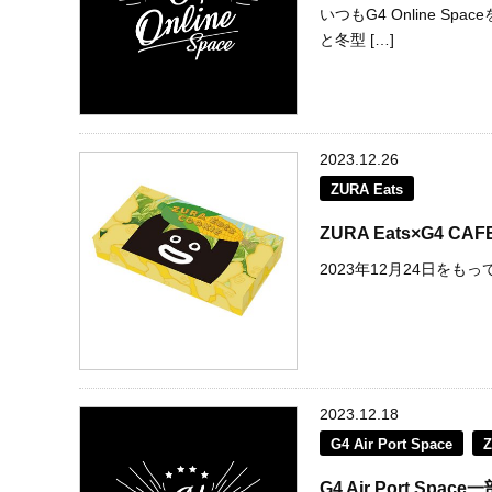
いつもG4 Online 
と冬型 […]
2023.12.26
ZURA Eats
ZURA Eats×G4
2023年12月24日をもって終
2023.12.18
G4 Air Port Space
Z
G4 Air Port S