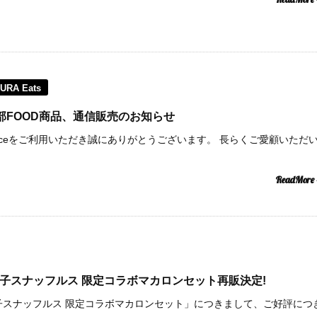
URA Eats
pace一部FOOD商品、通信販売のお知らせ
rt Spaceをご利用いただき誠にありがとうございます。 長らくご愛顧いただ
ReadMore
館洋菓子スナッフルス 限定コラボマカロンセット再販決定!
館洋菓子スナッフルス 限定コラボマカロンセット」につきまして、ご好評につ