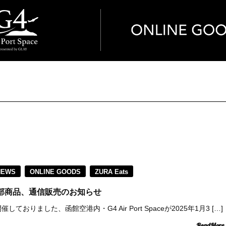
NEWS
ONLINE GOODS
ZURA Eats
pace一部商品、通信販売のお知らせ
しておりました、函館空港内・G4 Air Port Spaceが2025年1月3 […]
ReadMore