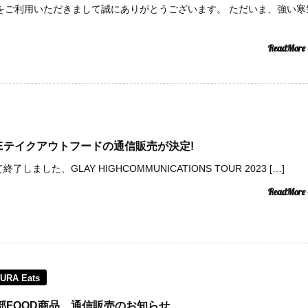
Spaceをご利用いただきまして誠にありがとうございます。 ただいま、強い寒
ReadMore
 CAFEテイクアウトフードの通信販売が決定!
了しました、GLAY HIGHCOMMUNICATIONS TOUR 2023 […]
ReadMore
URA Eats
pace一部FOOD商品、通信販売のお知らせ