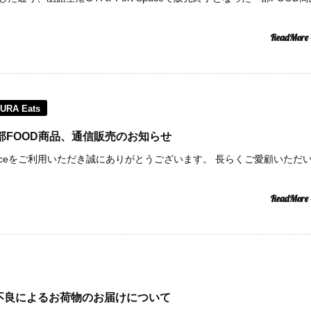
ReadMore
URA Eats
pace一部FOOD商品、通信販売のお知らせ
rt Spaceをご利用いただき誠にありがとうございます。 長らくご愛顧いただ
ReadMore
天候不良によるお荷物のお届けについて