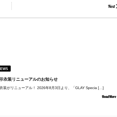
Next
NEWS
pace 展示衣装リニューアルのお知らせ
eの展示衣装がリニューアル！ 2026年8月3日より、「GLAY Specia […]
ReadMore