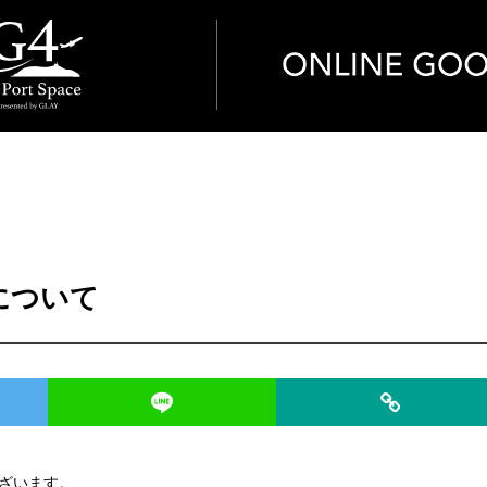
業について
ございます。