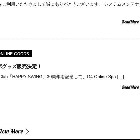
Spaceをご利用いただきまして誠にありがとうございます。 システムメンテナ
ReadMore
ONLINE GOODS
コラボグッズ販売決定！
lub「HAPPY SWING」30周年を記念して、G4 Online Spa […]
ReadMore
iew More