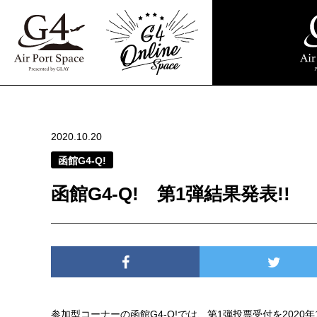
2020.10.20
函館G4-Q!
函館G4-Q! 第1弾結果発表!!
参加型コーナーの函館G4-Q!では、第1弾投票受付を2020年