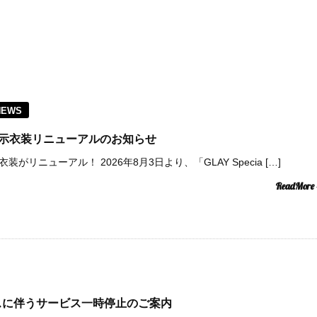
NEWS
pace 展示衣装リニューアルのお知らせ
eの展示衣装がリニューアル！ 2026年8月3日より、「GLAY Specia […]
ReadMore
スに伴うサービス一時停止のご案内