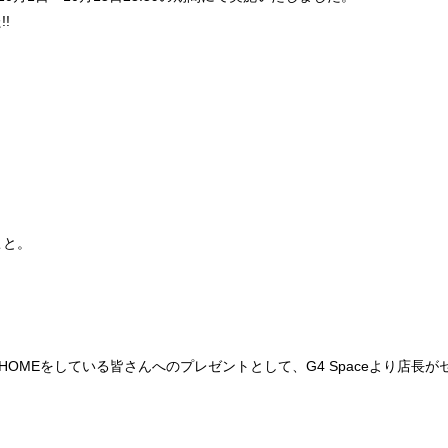
!
こと。
HOMEをしている皆さんへのプレゼントとして、G4 Spaceより店長が