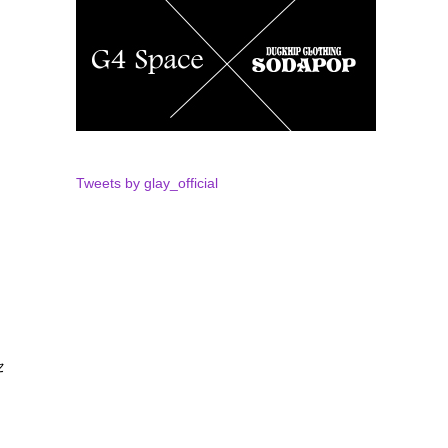
Tweets by glay_official
セ