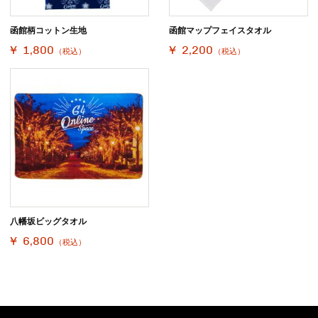
函館柄コットン生地
函館マップフェイスタオル
¥ 1,800
¥ 2,200
（税込）
（税込）
八幡坂ビッグタオル
¥ 6,800
（税込）