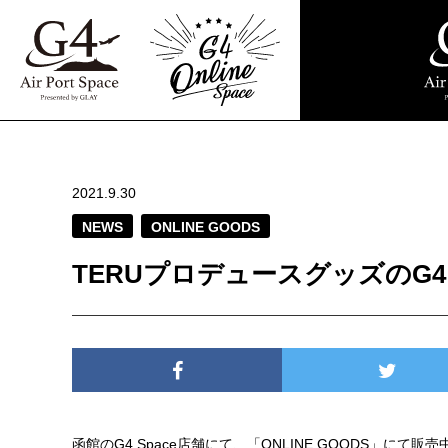
2021.9.30
NEWS
ONLINE GOODS
TERUプロデュースグッズのG4 
函館のG4 Space店舗にて、「ONLINE GOODS」にて販売