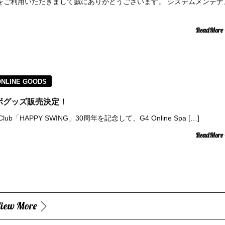
Spaceをご利用いただきまして誠にありがとうございます。 システムメンテナ
ReadMore
ONLINE GOODS
コラボグッズ販売決定！
lub「HAPPY SWING」30周年を記念して、G4 Online Spa […]
ReadMore
iew More