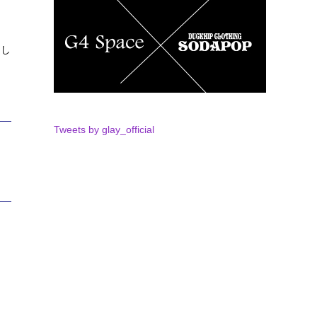
越し
Tweets by glay_official