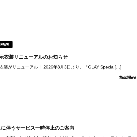
NEWS
pace 展示衣装リニューアルのお知らせ
eの展示衣装がリニューアル！ 2026年8月3日より、「GLAY Specia […]
ReadMore
スに伴うサービス一時停止のご案内