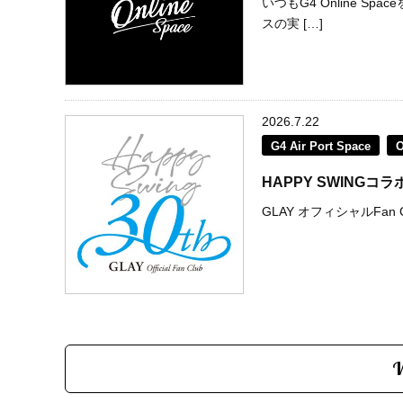
いつもG4 Online 
スの実 […]
2026.7.22
G4 Air Port Space
HAPPY SWING
GLAY オフィシャルFan C
V