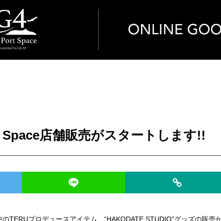
Space店舗販売がスタートします!!
中の
TERUプロデュースアイテム、
“HAKODATE STUDIO”グッズの販売