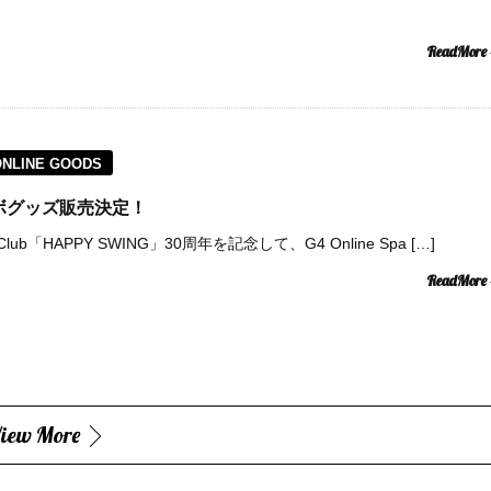
ReadMore
ONLINE GOODS
コラボグッズ販売決定！
lub「HAPPY SWING」30周年を記念して、G4 Online Spa […]
ReadMore
iew More