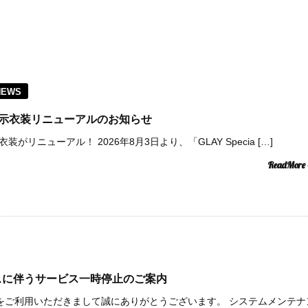
NEWS
pace 展示衣装リニューアルのお知らせ
eの展示衣装がリニューアル！ 2026年8月3日より、「GLAY Specia […]
ReadMore
スに伴うサービス一時停止のご案内
Spaceをご利用いただきまして誠にありがとうございます。 システムメンテナ