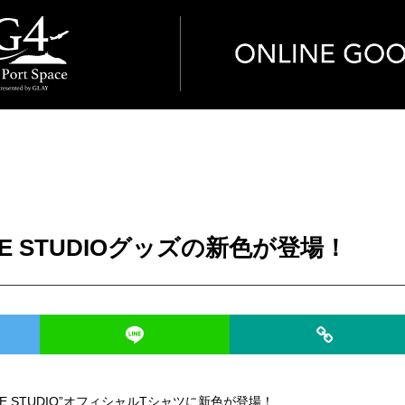
ODATE STUDIOグッズの新色が登場！
E STUDIO”オフィシャルTシャツに新色が登場！