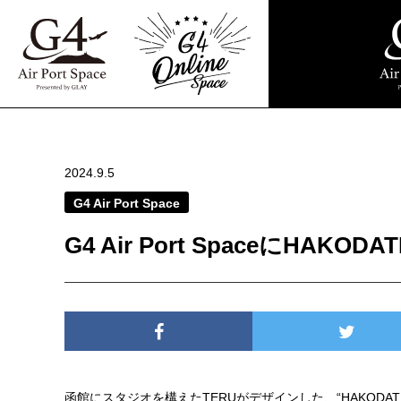
2024.9.5
G4 Air Port Space
G4 Air Port SpaceにHAK
函館にスタジオを構えたTERUがデザインした、“HAKODAT